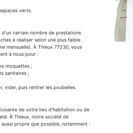
espaces verts.
d'un certain nombre de prestations
ches à réaliser selon une plus faible
me mensuelle). À Thieux 77230, vous
ment à nous pour :
os moquettes ;
s sanitaires ;
, vider, puis rentrer les poubelles.
osante de votre lieu d'habitation ou de
preté. À Thieux, notre société de
 aussi propre que possible, notamment :