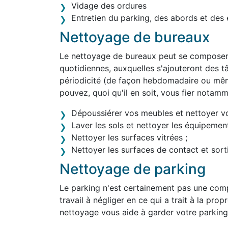
Vidage des ordures
Entretien du parking, des abords et des 
Nettoyage de bureaux
Le nettoyage de bureaux peut se composer 
quotidiennes, auxquelles s'ajouteront des tâ
périodicité (de façon hebdomadaire ou mê
pouvez, quoi qu'il en soit, vous fier notam
Dépoussiérer vos meubles et nettoyer v
Laver les sols et nettoyer les équipement
Nettoyer les surfaces vitrées ;
Nettoyer les surfaces de contact et sortir
Nettoyage de parking
Le parking n'est certainement pas une comp
travail à négliger en ce qui a trait à la pro
nettoyage vous aide à garder votre parking