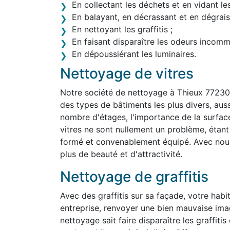
En collectant les déchets et en vidant le
En balayant, en décrassant et en dégraiss
En nettoyant les graffitis ;
En faisant disparaître les odeurs incom
En dépoussiérant les luminaires.
Nettoyage de vitres
Notre société de nettoyage à Thieux 77230
des types de bâtiments les plus divers, aussi 
nombre d'étages, l'importance de la surface
vitres ne sont nullement un problème, étan
formé et convenablement équipé. Avec nous,
plus de beauté et d'attractivité.
Nettoyage de graffitis
Avec des graffitis sur sa façade, votre habit
entreprise, renvoyer une bien mauvaise ima
nettoyage sait faire disparaître les graffit