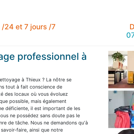
/24 et 7 jours /7
D
07
age professionnel à
nettoyage à Thieux ? La nôtre se
 tout à fait conscience de
té des locaux où vous évoluez
 que possible, mais également
 déficiente, il est important de les
 vous ne possédez sans doute pas le
enre de tâche. Nous ne demandons qu'à
savoir-faire, ainsi que notre