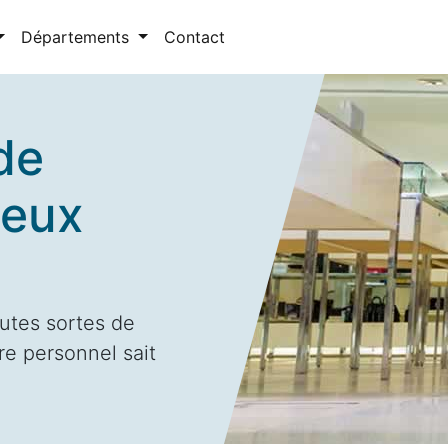
Départements
Contact
de
ieux
utes sortes de
re personnel sait