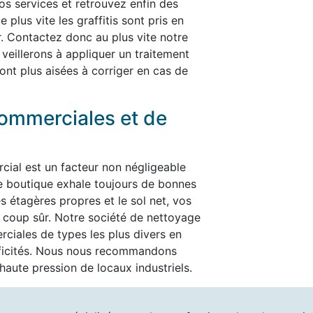
nos services et retrouvez enfin des
plus vite les graffitis sont pris en
er. Contactez donc au plus vite notre
 veillerons à appliquer un traitement
ont plus aisées à corriger en cas de
ommerciales et de
cial est un facteur non négligeable
re boutique exhale toujours de bonnes
es étagères propres et le sol net, vos
t à coup sûr. Notre société de nettoyage
ciales de types les plus divers en
ificités. Nous nous recommandons
aute pression de locaux industriels.