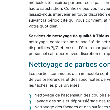
méticulosité inspirée par une réelle passion
haute satisfaction. Confiez-nous vos travau
laissez-nous intervenir en toute discrétion 
suivant la périodicité qui vous convient, af
votre quotidien.
Services de nettoyage de qualité à Thieu
nettoyage, contactez notre société de ne
disponibles 7j/7, et en sus d'être remarqua
personnel sait opérer avec discrétion et rap
Nettoyage de parties c
Les parties communes d'un immeuble sont in
de vos préférences et des spécificités de v
les tâches les plus diverses :
Nettoyage de l'ascenseur, des couloirs e
Lavage des sols et dépoussiérage des t
Nettoyage des façades et des surfaces v