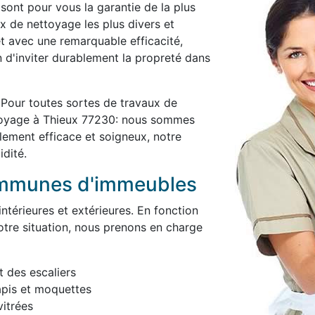
 sont pour vous la garantie de la plus
x de nettoyage les plus divers et
et avec une remarquable efficacité,
in d'inviter durablement la propreté dans
x
Pour toutes sortes de travaux de
ttoyage à Thieux 77230: nous sommes
blement efficace et soigneux, notre
idité.
ommunes d'immeubles
térieures et extérieures. En fonction
otre situation, nous prenons en charge
t des escaliers
apis et moquettes
itrées