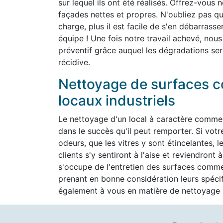
sur lequel ils ont été réalisés. Offrez-vous 
façades nettes et propres. N'oubliez pas que 
charge, plus il est facile de s'en débarrass
équipe ! Une fois notre travail achevé, nous
préventif grâce auquel les dégradations ser
récidive.
Nettoyage de surfaces c
locaux industriels
Le nettoyage d'un local à caractère commer
dans le succès qu'il peut remporter. Si vot
odeurs, que les vitres y sont étincelantes, l
clients s'y sentiront à l'aise et reviendron
s'occupe de l'entretien des surfaces commer
prenant en bonne considération leurs spéc
également à vous en matière de nettoyage h