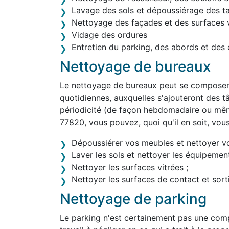
Lavage des sols et dépoussiérage des t
Nettoyage des façades et des surfaces v
Vidage des ordures
Entretien du parking, des abords et des 
Nettoyage de bureaux
Le nettoyage de bureaux peut se composer 
quotidiennes, auxquelles s'ajouteront des tâ
périodicité (de façon hebdomadaire ou mêm
77820, vous pouvez, quoi qu'il en soit, vou
Dépoussiérer vos meubles et nettoyer v
Laver les sols et nettoyer les équipement
Nettoyer les surfaces vitrées ;
Nettoyer les surfaces de contact et sortir
Nettoyage de parking
Le parking n'est certainement pas une comp