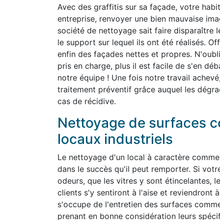
Avec des graffitis sur sa façade, votre habit
entreprise, renvoyer une bien mauvaise ima
société de nettoyage sait faire disparaître 
le support sur lequel ils ont été réalisés. O
enfin des façades nettes et propres. N'oubli
pris en charge, plus il est facile de s'en d
notre équipe ! Une fois notre travail achevé
traitement préventif grâce auquel les dégra
cas de récidive.
Nettoyage de surfaces c
locaux industriels
Le nettoyage d'un local à caractère commer
dans le succès qu'il peut remporter. Si vot
odeurs, que les vitres y sont étincelantes, l
clients s'y sentiront à l'aise et reviendron
s'occupe de l'entretien des surfaces commer
prenant en bonne considération leurs spéc