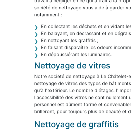
travail à négliger en ce qui a trait à la pro
société de nettoyage vous aide à garder vo
notamment :
En collectant les déchets et en vidant le
En balayant, en décrassant et en dégraiss
En nettoyant les graffitis ;
En faisant disparaître les odeurs incom
En dépoussiérant les luminaires.
Nettoyage de vitres
Notre société de nettoyage à Le Châtelet-
nettoyage de vitres des types de bâtiments le
qu'à l'extérieur. Le nombre d'étages, l'impo
l'accessibilité des vitres ne sont nullemen
personnel est dûment formé et convenablem
brilleront, pour toujours plus de beauté et d'
Nettoyage de graffitis