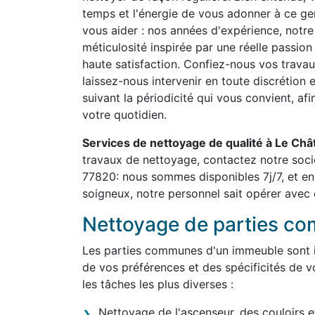
temps et l'énergie de vous adonner à ce g
vous aider : nos années d'expérience, notre 
méticulosité inspirée par une réelle passion
haute satisfaction. Confiez-nous vos travau
laissez-nous intervenir en toute discrétion 
suivant la périodicité qui vous convient, af
votre quotidien.
Services de nettoyage de qualité à Le Ch
travaux de nettoyage, contactez notre soci
77820: nous sommes disponibles 7j/7, et en
soigneux, notre personnel sait opérer avec d
Nettoyage de parties c
Les parties communes d'un immeuble sont in
de vos préférences et des spécificités de v
les tâches les plus diverses :
Nettoyage de l'ascenseur, des couloirs e