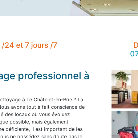
/24 et 7 jours /7
D
07
age professionnel à
nettoyage à Le Châtelet-en-Brie ? La
ous avons tout à fait conscience de
té des locaux où vous évoluez
 que possible, mais également
 déficiente, il est important de les
 vous ne possédez sans doute pas le