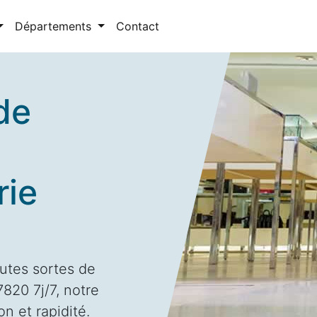
Départements
Contact
de
rie
utes sortes de
820 7j/7, notre
n et rapidité.