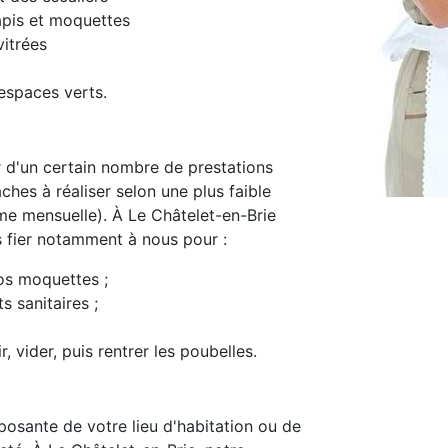
apis et moquettes
itrées
espaces verts.
d'un certain nombre de prestations
ches à réaliser selon une plus faible
e mensuelle). À Le Châtelet-en-Brie
s fier notamment à nous pour :
os moquettes ;
s sanitaires ;
, vider, puis rentrer les poubelles.
osante de votre lieu d'habitation ou de