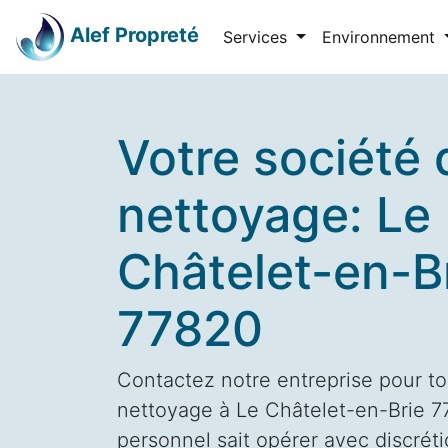
Alef Propreté
Services
Environnement
Votre société 
nettoyage: Le
Châtelet-en-B
77820
Contactez notre entreprise pour to
nettoyage à Le Châtelet-en-Brie 77
personnel sait opérer avec discrétio