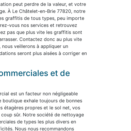
ation peut perdre de la valeur, et votre
ge. À Le Châtelet-en-Brie 77820, notre
les graffitis de tous types, peu importe
ffrez-vous nos services et retrouvez
ez pas que plus vite les graffitis sont
ébarrasser. Contactez donc au plus vite
, nous veillerons à appliquer un
dations seront plus aisées à corriger en
ommerciales et de
cial est un facteur non négligeable
re boutique exhale toujours de bonnes
es étagères propres et le sol net, vos
t à coup sûr. Notre société de nettoyage
ciales de types les plus divers en
ificités. Nous nous recommandons