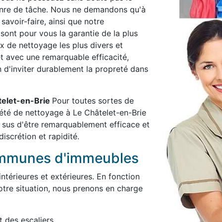
enre de tâche. Nous ne demandons qu'à
savoir-faire, ainsi que notre
 sont pour vous la garantie de la plus
x de nettoyage les plus divers et
et avec une remarquable efficacité,
in d'inviter durablement la propreté dans
âtelet-en-Brie
Pour toutes sortes de
été de nettoyage à Le Châtelet-en-Brie
 sus d'être remarquablement efficace et
iscrétion et rapidité.
ommunes d'immeubles
térieures et extérieures. En fonction
otre situation, nous prenons en charge
t des escaliers