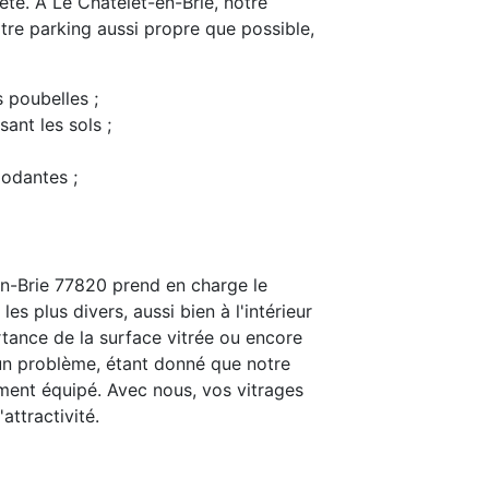
preté. À Le Châtelet-en-Brie, notre
tre parking aussi propre que possible,
s poubelles ;
ant les sols ;
modantes ;
en-Brie 77820 prend en charge le
s plus divers, aussi bien à l'intérieur
rtance de la surface vitrée ou encore
t un problème, étant donné que notre
ent équipé. Avec nous, vos vitrages
attractivité.