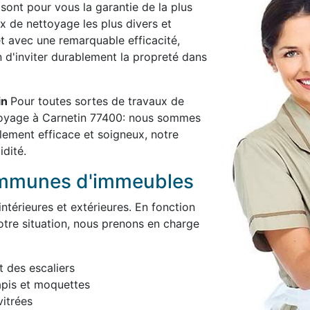
 sont pour vous la garantie de la plus
x de nettoyage les plus divers et
et avec une remarquable efficacité,
in d'inviter durablement la propreté dans
in
Pour toutes sortes de travaux de
toyage à Carnetin 77400: nous sommes
blement efficace et soigneux, notre
idité.
ommunes d'immeubles
térieures et extérieures. En fonction
otre situation, nous prenons en charge
t des escaliers
apis et moquettes
itrées