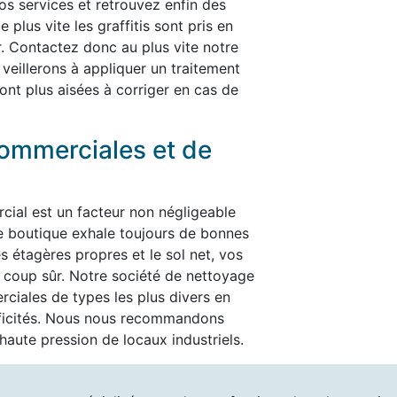
nos services et retrouvez enfin des
plus vite les graffitis sont pris en
er. Contactez donc au plus vite notre
 veillerons à appliquer un traitement
ont plus aisées à corriger en cas de
ommerciales et de
cial est un facteur non négligeable
re boutique exhale toujours de bonnes
es étagères propres et le sol net, vos
t à coup sûr. Notre société de nettoyage
ciales de types les plus divers en
ificités. Nous nous recommandons
aute pression de locaux industriels.