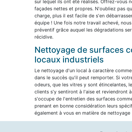
sur lequel ils ont été réalisés. Offrez-vous 
façades nettes et propres. N'oubliez pas que 
charge, plus il est facile de s'en débarrass
équipe ! Une fois notre travail achevé, nous
préventif grâce auquel les dégradations ser
récidive.
Nettoyage de surfaces c
locaux industriels
Le nettoyage d'un local à caractère commer
dans le succès qu'il peut remporter. Si vot
odeurs, que les vitres y sont étincelantes, l
clients s'y sentiront à l'aise et reviendron
s'occupe de l'entretien des surfaces commer
prenant en bonne considération leurs spéc
également à vous en matière de nettoyage h