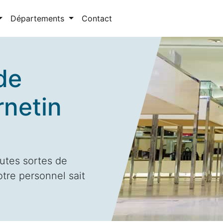
Départements
Contact
de
rnetin
utes sortes de
otre personnel sait