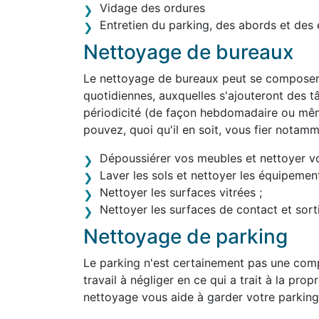
Vidage des ordures
Entretien du parking, des abords et des 
Nettoyage de bureaux
Le nettoyage de bureaux peut se composer 
quotidiennes, auxquelles s'ajouteront des tâ
périodicité (de façon hebdomadaire ou mêm
pouvez, quoi qu'il en soit, vous fier notam
Dépoussiérer vos meubles et nettoyer v
Laver les sols et nettoyer les équipement
Nettoyer les surfaces vitrées ;
Nettoyer les surfaces de contact et sortir
Nettoyage de parking
Le parking n'est certainement pas une comp
travail à négliger en ce qui a trait à la pro
nettoyage vous aide à garder votre parking