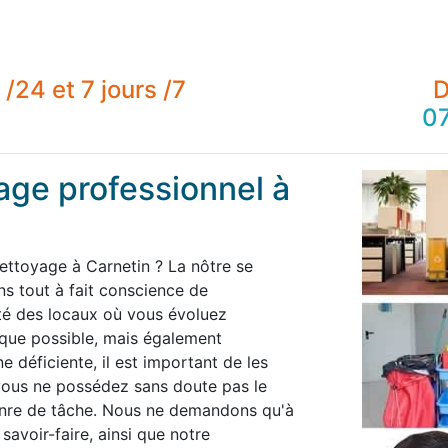
/24 et 7 jours /7
D
07
age professionnel à
ettoyage à Carnetin ? La nôtre se
 tout à fait conscience de
té des locaux où vous évoluez
 que possible, mais également
 déficiente, il est important de les
 vous ne possédez sans doute pas le
enre de tâche. Nous ne demandons qu'à
savoir-faire, ainsi que notre