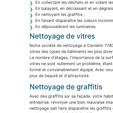
En collectant les déchets et en vidant le
En balayant, en décrassant et en dégraiss
En nettoyant les graffitis ;
En faisant disparaître les odeurs incom
En dépoussiérant les luminaires.
Nettoyage de vitres
Notre société de nettoyage à Carnetin 774
vitres des types de bâtiments les plus divers,
Le nombre d'étages, l'importance de la surf
vitres ne sont nullement un problème, étan
formé et convenablement équipé. Avec nous,
plus de beauté et d'attractivité.
Nettoyage de graffitis
Avec des graffitis sur sa façade, votre habit
entreprise, renvoyer une bien mauvaise ima
nettoyage sait faire disparaître les graffit