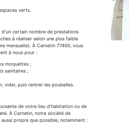
espaces verts.
d'un certain nombre de prestations
ches à réaliser selon une plus faible
e mensuelle). À Carnetin 77400, vous
ment à nous pour :
os moquettes ;
s sanitaires ;
, vider, puis rentrer les poubelles.
osante de votre lieu d'habitation ou de
preté. À Carnetin, notre société de
 aussi propre que possible, notamment :