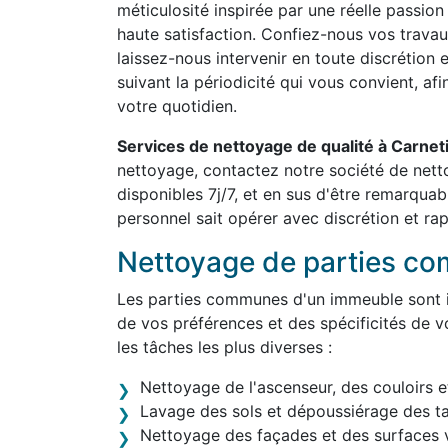
méticulosité inspirée par une réelle passion
haute satisfaction. Confiez-nous vos travau
laissez-nous intervenir en toute discrétion 
suivant la périodicité qui vous convient, af
votre quotidien.
Services de nettoyage de qualité à Carnet
nettoyage, contactez notre société de net
disponibles 7j/7, et en sus d'être remarqua
personnel sait opérer avec discrétion et rap
Nettoyage de parties c
Les parties communes d'un immeuble sont in
de vos préférences et des spécificités de v
les tâches les plus diverses :
Nettoyage de l'ascenseur, des couloirs e
Lavage des sols et dépoussiérage des t
Nettoyage des façades et des surfaces v