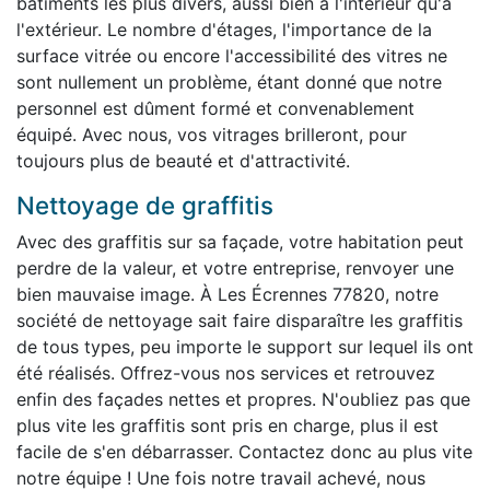
bâtiments les plus divers, aussi bien à l'intérieur qu'à
l'extérieur. Le nombre d'étages, l'importance de la
surface vitrée ou encore l'accessibilité des vitres ne
sont nullement un problème, étant donné que notre
personnel est dûment formé et convenablement
équipé. Avec nous, vos vitrages brilleront, pour
toujours plus de beauté et d'attractivité.
Nettoyage de graffitis
Avec des graffitis sur sa façade, votre habitation peut
perdre de la valeur, et votre entreprise, renvoyer une
bien mauvaise image. À Les Écrennes 77820, notre
société de nettoyage sait faire disparaître les graffitis
de tous types, peu importe le support sur lequel ils ont
été réalisés. Offrez-vous nos services et retrouvez
enfin des façades nettes et propres. N'oubliez pas que
plus vite les graffitis sont pris en charge, plus il est
facile de s'en débarrasser. Contactez donc au plus vite
notre équipe ! Une fois notre travail achevé, nous