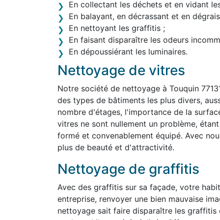
En collectant les déchets et en vidant le
En balayant, en décrassant et en dégraiss
En nettoyant les graffitis ;
En faisant disparaître les odeurs incom
En dépoussiérant les luminaires.
Nettoyage de vitres
Notre société de nettoyage à Touquin 77131
des types de bâtiments les plus divers, aussi 
nombre d'étages, l'importance de la surface
vitres ne sont nullement un problème, étan
formé et convenablement équipé. Avec nous,
plus de beauté et d'attractivité.
Nettoyage de graffitis
Avec des graffitis sur sa façade, votre habit
entreprise, renvoyer une bien mauvaise ima
nettoyage sait faire disparaître les graffit