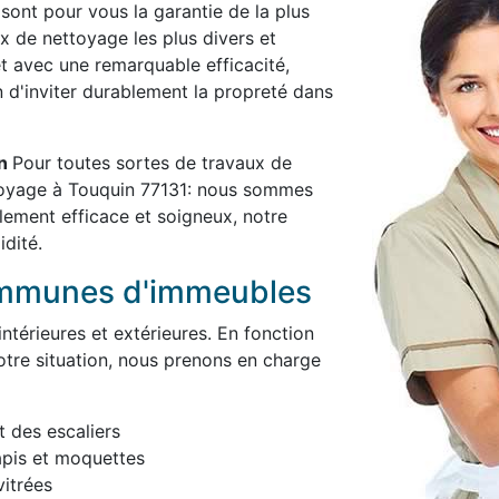
 sont pour vous la garantie de la plus
x de nettoyage les plus divers et
et avec une remarquable efficacité,
in d'inviter durablement la propreté dans
in
Pour toutes sortes de travaux de
toyage à Touquin 77131: nous sommes
blement efficace et soigneux, notre
idité.
ommunes d'immeubles
térieures et extérieures. En fonction
otre situation, nous prenons en charge
t des escaliers
apis et moquettes
itrées