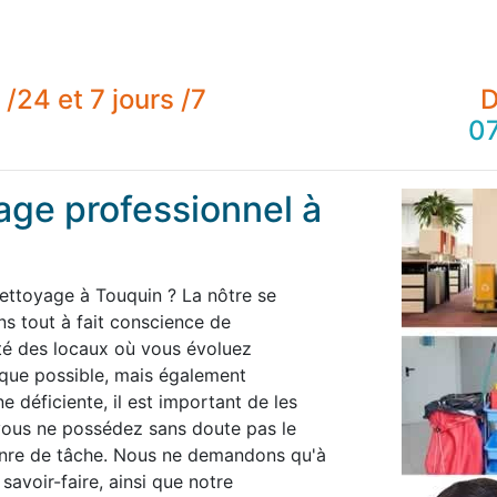
/24 et 7 jours /7
D
07
age professionnel à
nettoyage à Touquin ? La nôtre se
 tout à fait conscience de
té des locaux où vous évoluez
 que possible, mais également
 déficiente, il est important de les
 vous ne possédez sans doute pas le
enre de tâche. Nous ne demandons qu'à
savoir-faire, ainsi que notre