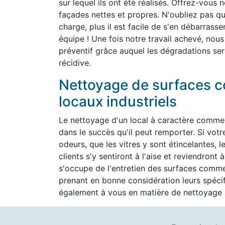
sur lequel ils ont été réalisés. Offrez-vous 
façades nettes et propres. N'oubliez pas que 
charge, plus il est facile de s'en débarrass
équipe ! Une fois notre travail achevé, nous
préventif grâce auquel les dégradations ser
récidive.
Nettoyage de surfaces c
locaux industriels
Le nettoyage d'un local à caractère commer
dans le succès qu'il peut remporter. Si vot
odeurs, que les vitres y sont étincelantes, l
clients s'y sentiront à l'aise et reviendron
s'occupe de l'entretien des surfaces commer
prenant en bonne considération leurs spéc
également à vous en matière de nettoyage h