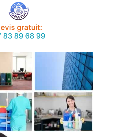
evis gratuit:
 83 89 68 99