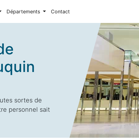
Départements
Contact
de
uquin
utes sortes de
tre personnel sait