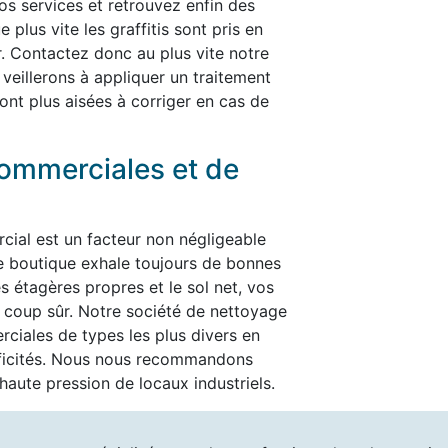
nos services et retrouvez enfin des
plus vite les graffitis sont pris en
er. Contactez donc au plus vite notre
 veillerons à appliquer un traitement
ont plus aisées à corriger en cas de
ommerciales et de
cial est un facteur non négligeable
re boutique exhale toujours de bonnes
es étagères propres et le sol net, vos
t à coup sûr. Notre société de nettoyage
ciales de types les plus divers en
ificités. Nous nous recommandons
aute pression de locaux industriels.