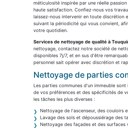
méticulosité inspirée par une réelle passion
haute satisfaction. Confiez-nous vos travau
laissez-nous intervenir en toute discrétion 
suivant la périodicité qui vous convient, af
votre quotidien.
Services de nettoyage de qualité à Touqu
nettoyage, contactez notre société de net
disponibles 7j/7, et en sus d'être remarqua
personnel sait opérer avec discrétion et rap
Nettoyage de parties c
Les parties communes d'un immeuble sont in
de vos préférences et des spécificités de v
les tâches les plus diverses :
Nettoyage de l'ascenseur, des couloirs e
Lavage des sols et dépoussiérage des t
Nettoyage des façades et des surfaces v