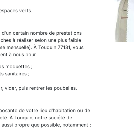
espaces verts.
d'un certain nombre de prestations
ches à réaliser selon une plus faible
e mensuelle). À Touquin 77131, vous
ment à nous pour :
os moquettes ;
s sanitaires ;
, vider, puis rentrer les poubelles.
osante de votre lieu d'habitation ou de
preté. À Touquin, notre société de
 aussi propre que possible, notamment :