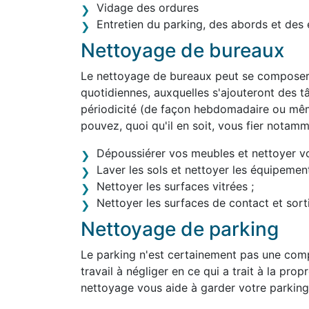
Vidage des ordures
Entretien du parking, des abords et des 
Nettoyage de bureaux
Le nettoyage de bureaux peut se composer 
quotidiennes, auxquelles s'ajouteront des tâ
périodicité (de façon hebdomadaire ou mêm
pouvez, quoi qu'il en soit, vous fier notam
Dépoussiérer vos meubles et nettoyer v
Laver les sols et nettoyer les équipement
Nettoyer les surfaces vitrées ;
Nettoyer les surfaces de contact et sortir
Nettoyage de parking
Le parking n'est certainement pas une comp
travail à négliger en ce qui a trait à la pro
nettoyage vous aide à garder votre parking