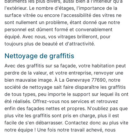
bâtiments les plus divers, aussi bien à l'intérieur qu'à
l'extérieur. Le nombre d'étages, l'importance de la
surface vitrée ou encore l'accessibilité des vitres ne
sont nullement un problème, étant donné que notre
personnel est dûment formé et convenablement
équipé. Avec nous, vos vitrages brilleront, pour
toujours plus de beauté et d'attractivité.
Nettoyage de graffitis
Avec des graffitis sur sa façade, votre habitation peut
perdre de la valeur, et votre entreprise, renvoyer une
bien mauvaise image. À La Genevraye 77690, notre
société de nettoyage sait faire disparaître les graffitis
de tous types, peu importe le support sur lequel ils ont
été réalisés. Offrez-vous nos services et retrouvez
enfin des façades nettes et propres. N'oubliez pas que
plus vite les graffitis sont pris en charge, plus il est
facile de s'en débarrasser. Contactez donc au plus vite
notre équipe ! Une fois notre travail achevé, nous