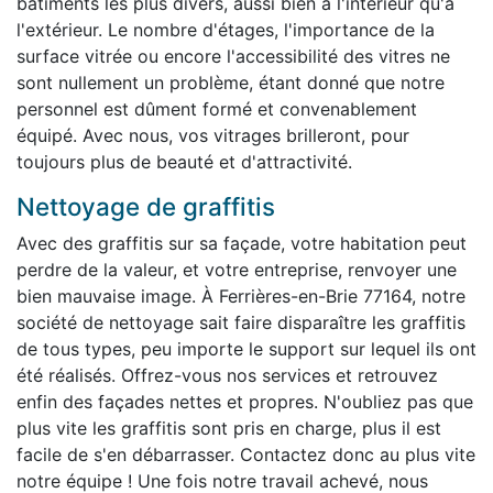
bâtiments les plus divers, aussi bien à l'intérieur qu'à
l'extérieur. Le nombre d'étages, l'importance de la
surface vitrée ou encore l'accessibilité des vitres ne
sont nullement un problème, étant donné que notre
personnel est dûment formé et convenablement
équipé. Avec nous, vos vitrages brilleront, pour
toujours plus de beauté et d'attractivité.
Nettoyage de graffitis
Avec des graffitis sur sa façade, votre habitation peut
perdre de la valeur, et votre entreprise, renvoyer une
bien mauvaise image. À Ferrières-en-Brie 77164, notre
société de nettoyage sait faire disparaître les graffitis
de tous types, peu importe le support sur lequel ils ont
été réalisés. Offrez-vous nos services et retrouvez
enfin des façades nettes et propres. N'oubliez pas que
plus vite les graffitis sont pris en charge, plus il est
facile de s'en débarrasser. Contactez donc au plus vite
notre équipe ! Une fois notre travail achevé, nous