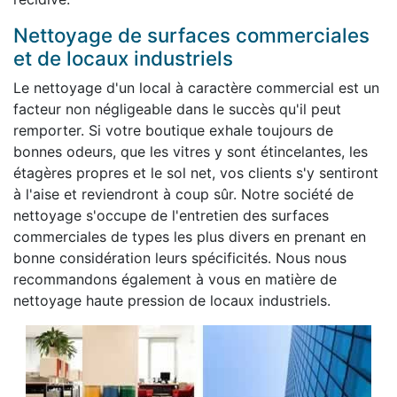
Nettoyage de surfaces commerciales
et de locaux industriels
Le nettoyage d'un local à caractère commercial est un
facteur non négligeable dans le succès qu'il peut
remporter. Si votre boutique exhale toujours de
bonnes odeurs, que les vitres y sont étincelantes, les
étagères propres et le sol net, vos clients s'y sentiront
à l'aise et reviendront à coup sûr. Notre société de
nettoyage s'occupe de l'entretien des surfaces
commerciales de types les plus divers en prenant en
bonne considération leurs spécificités. Nous nous
recommandons également à vous en matière de
nettoyage haute pression de locaux industriels.