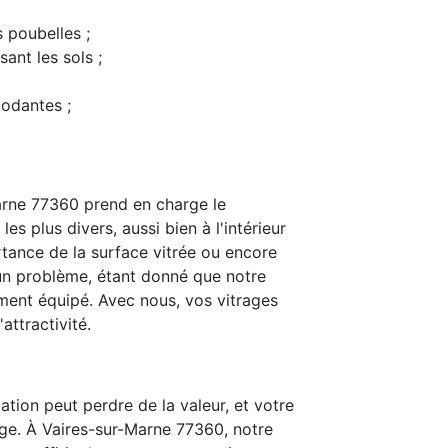
s poubelles ;
ant les sols ;
modantes ;
arne 77360 prend en charge le
s plus divers, aussi bien à l'intérieur
rtance de la surface vitrée ou encore
t un problème, étant donné que notre
ent équipé. Avec nous, vos vitrages
attractivité.
ation peut perdre de la valeur, et votre
ge. À Vaires-sur-Marne 77360, notre