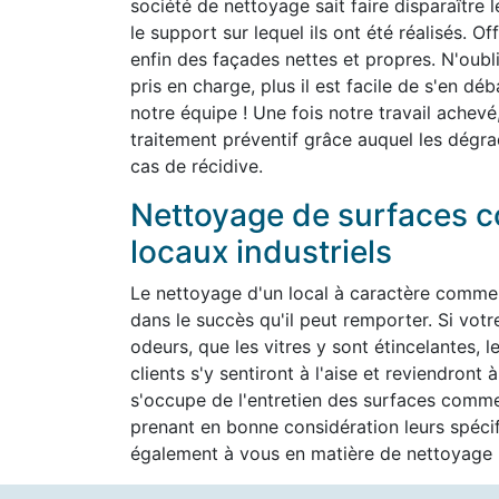
société de nettoyage sait faire disparaître 
le support sur lequel ils ont été réalisés. O
enfin des façades nettes et propres. N'oubli
pris en charge, plus il est facile de s'en d
notre équipe ! Une fois notre travail achevé
traitement préventif grâce auquel les dégra
cas de récidive.
Nettoyage de surfaces c
locaux industriels
Le nettoyage d'un local à caractère commer
dans le succès qu'il peut remporter. Si vot
odeurs, que les vitres y sont étincelantes, l
clients s'y sentiront à l'aise et reviendron
s'occupe de l'entretien des surfaces commer
prenant en bonne considération leurs spéc
également à vous en matière de nettoyage h