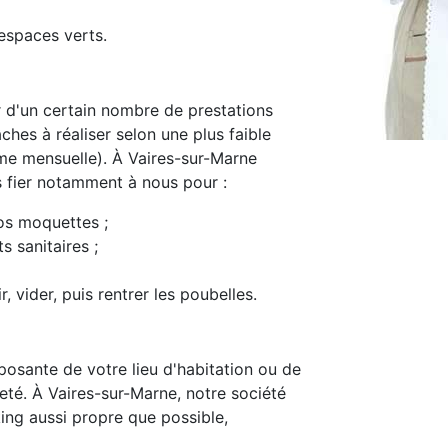
espaces verts.
d'un certain nombre de prestations
ches à réaliser selon une plus faible
e mensuelle). À Vaires-sur-Marne
s fier notamment à nous pour :
os moquettes ;
s sanitaires ;
, vider, puis rentrer les poubelles.
osante de votre lieu d'habitation ou de
preté. À Vaires-sur-Marne, notre société
ing aussi propre que possible,