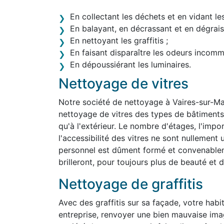
En collectant les déchets et en vidant le
En balayant, en décrassant et en dégraiss
En nettoyant les graffitis ;
En faisant disparaître les odeurs incom
En dépoussiérant les luminaires.
Nettoyage de vitres
Notre société de nettoyage à Vaires-sur-M
nettoyage de vitres des types de bâtiments le
qu'à l'extérieur. Le nombre d'étages, l'impo
l'accessibilité des vitres ne sont nullemen
personnel est dûment formé et convenablem
brilleront, pour toujours plus de beauté et d'
Nettoyage de graffitis
Avec des graffitis sur sa façade, votre habit
entreprise, renvoyer une bien mauvaise ima