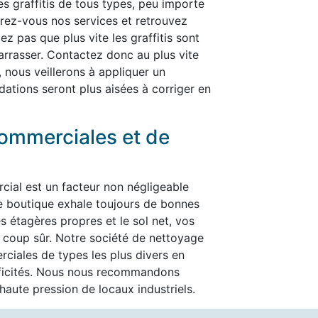
les graffitis de tous types, peu importe
ffrez-vous nos services et retrouvez
ez pas que plus vite les graffitis sont
ébarrasser. Contactez donc au plus vite
, nous veillerons à appliquer un
dations seront plus aisées à corriger en
ommerciales et de
cial est un facteur non négligeable
re boutique exhale toujours de bonnes
es étagères propres et le sol net, vos
t à coup sûr. Notre société de nettoyage
ciales de types les plus divers en
ificités. Nous nous recommandons
aute pression de locaux industriels.