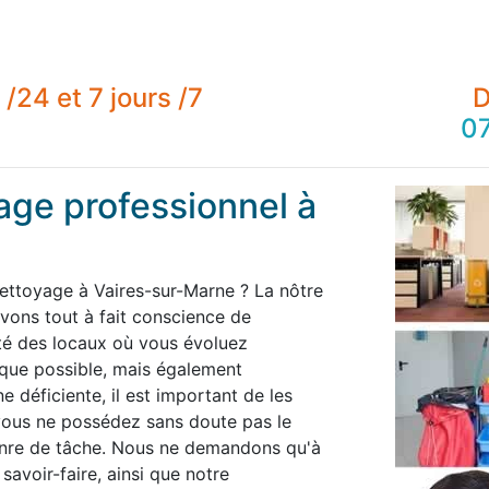
/24 et 7 jours /7
D
07
age professionnel à
nettoyage à Vaires-sur-Marne ? La nôtre
ons tout à fait conscience de
té des locaux où vous évoluez
 que possible, mais également
 déficiente, il est important de les
 vous ne possédez sans doute pas le
enre de tâche. Nous ne demandons qu'à
savoir-faire, ainsi que notre