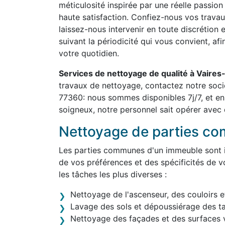
méticulosité inspirée par une réelle passion
haute satisfaction. Confiez-nous vos travau
laissez-nous intervenir en toute discrétion 
suivant la périodicité qui vous convient, af
votre quotidien.
Services de nettoyage de qualité à Vaire
travaux de nettoyage, contactez notre soc
77360: nous sommes disponibles 7j/7, et en
soigneux, notre personnel sait opérer avec d
Nettoyage de parties c
Les parties communes d'un immeuble sont in
de vos préférences et des spécificités de v
les tâches les plus diverses :
Nettoyage de l'ascenseur, des couloirs e
Lavage des sols et dépoussiérage des t
Nettoyage des façades et des surfaces v