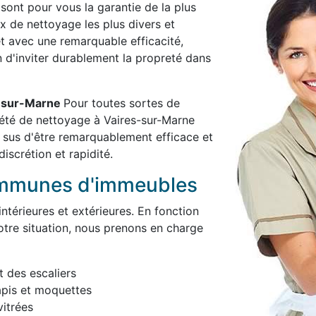
 sont pour vous la garantie de la plus
x de nettoyage les plus divers et
et avec une remarquable efficacité,
in d'inviter durablement la propreté dans
s-sur-Marne
Pour toutes sortes de
iété de nettoyage à Vaires-sur-Marne
 sus d'être remarquablement efficace et
iscrétion et rapidité.
ommunes d'immeubles
térieures et extérieures. En fonction
otre situation, nous prenons en charge
t des escaliers
apis et moquettes
itrées