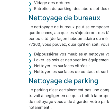
Vidage des ordures
Entretien du parking, des abords et des 
Nettoyage de bureaux
Le nettoyage de bureaux peut se composer 
quotidiennes, auxquelles s'ajouteront des tâ
périodicité (de façon hebdomadaire ou mêm
77360, vous pouvez, quoi qu'il en soit, vou
Dépoussiérer vos meubles et nettoyer v
Laver les sols et nettoyer les équipement
Nettoyer les surfaces vitrées ;
Nettoyer les surfaces de contact et sortir
Nettoyage de parking
Le parking n'est certainement pas une comp
travail à négliger en ce qui a trait à la pro
de nettoyage vous aide à garder votre park
notamment :