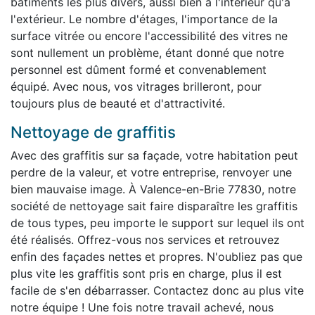
bâtiments les plus divers, aussi bien à l'intérieur qu'à
l'extérieur. Le nombre d'étages, l'importance de la
surface vitrée ou encore l'accessibilité des vitres ne
sont nullement un problème, étant donné que notre
personnel est dûment formé et convenablement
équipé. Avec nous, vos vitrages brilleront, pour
toujours plus de beauté et d'attractivité.
Nettoyage de graffitis
Avec des graffitis sur sa façade, votre habitation peut
perdre de la valeur, et votre entreprise, renvoyer une
bien mauvaise image. À Valence-en-Brie 77830, notre
société de nettoyage sait faire disparaître les graffitis
de tous types, peu importe le support sur lequel ils ont
été réalisés. Offrez-vous nos services et retrouvez
enfin des façades nettes et propres. N'oubliez pas que
plus vite les graffitis sont pris en charge, plus il est
facile de s'en débarrasser. Contactez donc au plus vite
notre équipe ! Une fois notre travail achevé, nous