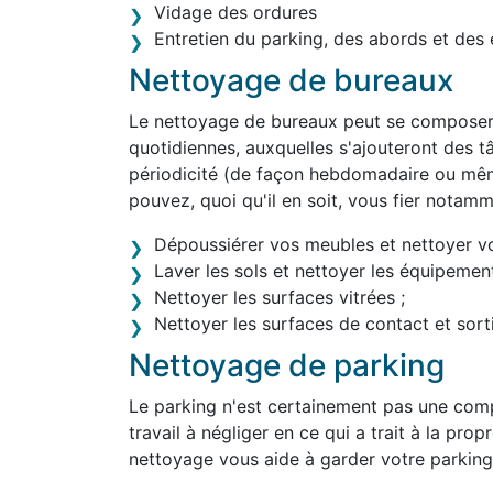
Vidage des ordures
Entretien du parking, des abords et des 
Nettoyage de bureaux
Le nettoyage de bureaux peut se composer 
quotidiennes, auxquelles s'ajouteront des tâ
périodicité (de façon hebdomadaire ou mêm
pouvez, quoi qu'il en soit, vous fier notam
Dépoussiérer vos meubles et nettoyer v
Laver les sols et nettoyer les équipement
Nettoyer les surfaces vitrées ;
Nettoyer les surfaces de contact et sortir
Nettoyage de parking
Le parking n'est certainement pas une comp
travail à négliger en ce qui a trait à la prop
nettoyage vous aide à garder votre parking