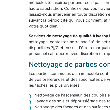
méticulosité inspirée par une réelle passion
haute satisfaction. Confiez-nous vos travau
laissez-nous intervenir en toute discrétion 
suivant la périodicité qui vous convient, af
votre quotidien.
Services de nettoyage de qualité à Iverny
nettoyage, contactez notre société de net
disponibles 7j/7, et en sus d'être remarqua
personnel sait opérer avec discrétion et rap
Nettoyage de parties c
Les parties communes d'un immeuble sont in
de vos préférences et des spécificités de v
les tâches les plus diverses :
Nettoyage de l'ascenseur, des couloirs e
Lavage des sols et dépoussiérage des t
Nettoyage des façades et des surfaces v