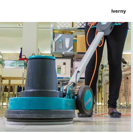
Iverny