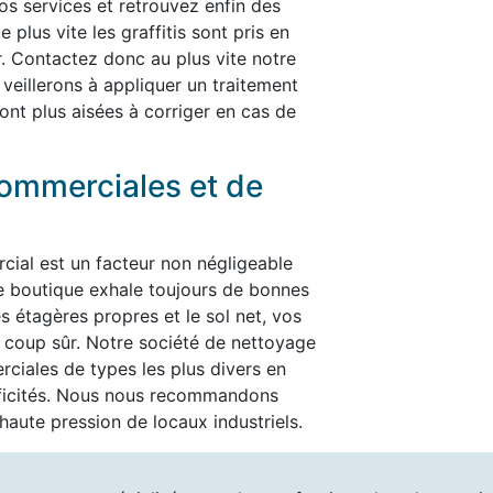
nos services et retrouvez enfin des
plus vite les graffitis sont pris en
er. Contactez donc au plus vite notre
 veillerons à appliquer un traitement
ont plus aisées à corriger en cas de
ommerciales et de
cial est un facteur non négligeable
re boutique exhale toujours de bonnes
es étagères propres et le sol net, vos
t à coup sûr. Notre société de nettoyage
ciales de types les plus divers en
ificités. Nous nous recommandons
aute pression de locaux industriels.