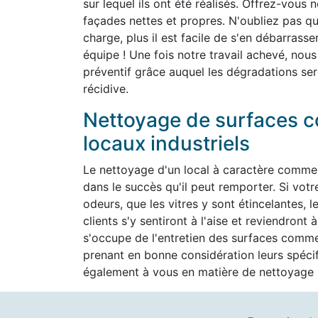
sur lequel ils ont été réalisés. Offrez-vous 
façades nettes et propres. N'oubliez pas que 
charge, plus il est facile de s'en débarrass
équipe ! Une fois notre travail achevé, nous
préventif grâce auquel les dégradations ser
récidive.
Nettoyage de surfaces c
locaux industriels
Le nettoyage d'un local à caractère commer
dans le succès qu'il peut remporter. Si vot
odeurs, que les vitres y sont étincelantes, l
clients s'y sentiront à l'aise et reviendron
s'occupe de l'entretien des surfaces commer
prenant en bonne considération leurs spéc
également à vous en matière de nettoyage h