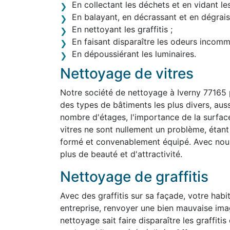
En collectant les déchets et en vidant le
En balayant, en décrassant et en dégraiss
En nettoyant les graffitis ;
En faisant disparaître les odeurs incom
En dépoussiérant les luminaires.
Nettoyage de vitres
Notre société de nettoyage à Iverny 77165 
des types de bâtiments les plus divers, aussi 
nombre d'étages, l'importance de la surface
vitres ne sont nullement un problème, étan
formé et convenablement équipé. Avec nous,
plus de beauté et d'attractivité.
Nettoyage de graffitis
Avec des graffitis sur sa façade, votre habit
entreprise, renvoyer une bien mauvaise ima
nettoyage sait faire disparaître les graffit