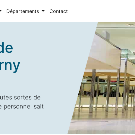
Départements
Contact
de
rny
utes sortes de
e personnel sait