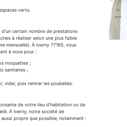
espaces verts.
d'un certain nombre de prestations
ches à réaliser selon une plus faible
e mensuelle). À Iverny 77165, vous
ment à nous pour :
os moquettes ;
s sanitaires ;
, vider, puis rentrer les poubelles.
osante de votre lieu d'habitation ou de
reté. À Iverny, notre société de
 aussi propre que possible, notamment :