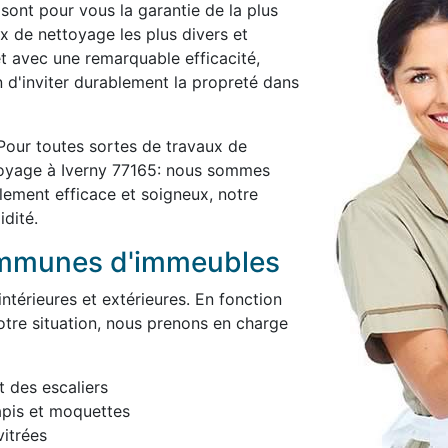
 sont pour vous la garantie de la plus
x de nettoyage les plus divers et
et avec une remarquable efficacité,
in d'inviter durablement la propreté dans
Pour toutes sortes de travaux de
toyage à Iverny 77165: nous sommes
blement efficace et soigneux, notre
idité.
ommunes d'immeubles
térieures et extérieures. En fonction
otre situation, nous prenons en charge
t des escaliers
apis et moquettes
itrées