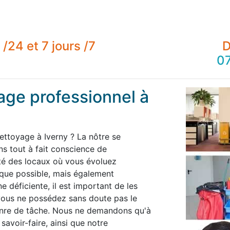
/24 et 7 jours /7
D
07
age professionnel à
ettoyage à Iverny ? La nôtre se
 tout à fait conscience de
té des locaux où vous évoluez
 que possible, mais également
 déficiente, il est important de les
 vous ne possédez sans doute pas le
enre de tâche. Nous ne demandons qu'à
savoir-faire, ainsi que notre