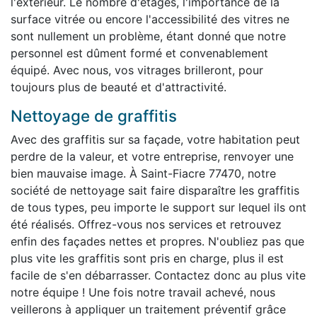
l'extérieur. Le nombre d'étages, l'importance de la
surface vitrée ou encore l'accessibilité des vitres ne
sont nullement un problème, étant donné que notre
personnel est dûment formé et convenablement
équipé. Avec nous, vos vitrages brilleront, pour
toujours plus de beauté et d'attractivité.
Nettoyage de graffitis
Avec des graffitis sur sa façade, votre habitation peut
perdre de la valeur, et votre entreprise, renvoyer une
bien mauvaise image. À Saint-Fiacre 77470, notre
société de nettoyage sait faire disparaître les graffitis
de tous types, peu importe le support sur lequel ils ont
été réalisés. Offrez-vous nos services et retrouvez
enfin des façades nettes et propres. N'oubliez pas que
plus vite les graffitis sont pris en charge, plus il est
facile de s'en débarrasser. Contactez donc au plus vite
notre équipe ! Une fois notre travail achevé, nous
veillerons à appliquer un traitement préventif grâce