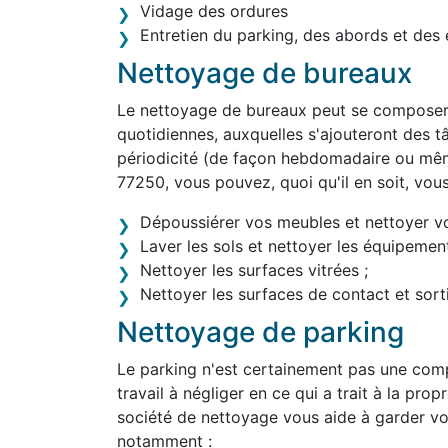
Vidage des ordures
Entretien du parking, des abords et des 
Nettoyage de bureaux
Le nettoyage de bureaux peut se composer 
quotidiennes, auxquelles s'ajouteront des tâ
périodicité (de façon hebdomadaire ou mê
77250, vous pouvez, quoi qu'il en soit, vou
Dépoussiérer vos meubles et nettoyer v
Laver les sols et nettoyer les équipement
Nettoyer les surfaces vitrées ;
Nettoyer les surfaces de contact et sortir
Nettoyage de parking
Le parking n'est certainement pas une comp
travail à négliger en ce qui a trait à la pro
société de nettoyage vous aide à garder vo
notamment :