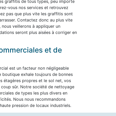
les graffitis de tous types, peu importe
ffrez-vous nos services et retrouvez
ez pas que plus vite les graffitis sont
ébarrasser. Contactez donc au plus vite
, nous veillerons à appliquer un
dations seront plus aisées à corriger en
ommerciales et de
cial est un facteur non négligeable
re boutique exhale toujours de bonnes
es étagères propres et le sol net, vos
t à coup sûr. Notre société de nettoyage
ciales de types les plus divers en
ificités. Nous nous recommandons
aute pression de locaux industriels.