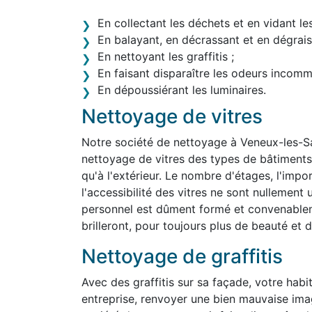
En collectant les déchets et en vidant le
En balayant, en décrassant et en dégraiss
En nettoyant les graffitis ;
En faisant disparaître les odeurs incom
En dépoussiérant les luminaires.
Nettoyage de vitres
Notre société de nettoyage à Veneux-les-S
nettoyage de vitres des types de bâtiments le
qu'à l'extérieur. Le nombre d'étages, l'impo
l'accessibilité des vitres ne sont nullemen
personnel est dûment formé et convenablem
brilleront, pour toujours plus de beauté et d'
Nettoyage de graffitis
Avec des graffitis sur sa façade, votre habit
entreprise, renvoyer une bien mauvaise im