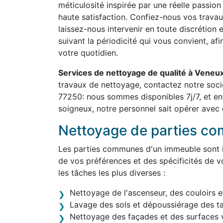
méticulosité inspirée par une réelle passion
haute satisfaction. Confiez-nous vos travau
laissez-nous intervenir en toute discrétion 
suivant la périodicité qui vous convient, af
votre quotidien.
Services de nettoyage de qualité à Vene
travaux de nettoyage, contactez notre soc
77250: nous sommes disponibles 7j/7, et en
soigneux, notre personnel sait opérer avec d
Nettoyage de parties c
Les parties communes d'un immeuble sont in
de vos préférences et des spécificités de v
les tâches les plus diverses :
Nettoyage de l'ascenseur, des couloirs e
Lavage des sols et dépoussiérage des t
Nettoyage des façades et des surfaces v