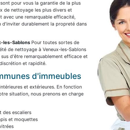
 sont pour vous la garantie de la plus
x de nettoyage les plus divers et
et avec une remarquable efficacité,
in d'inviter durablement la propreté dans
ux-les-Sablons
Pour toutes sortes de
iété de nettoyage à Veneux-les-Sablons
 sus d'être remarquablement efficace et
iscrétion et rapidité.
ommunes d'immeubles
térieures et extérieures. En fonction
otre situation, nous prenons en charge
t des escaliers
apis et moquettes
itrées