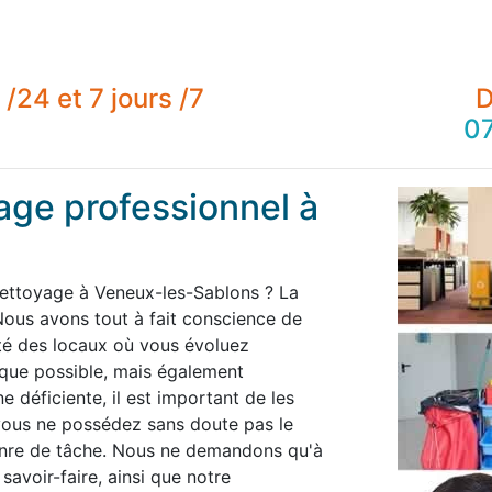
/24 et 7 jours /7
D
07
age professionnel à
nettoyage à Veneux-les-Sablons ? La
ous avons tout à fait conscience de
té des locaux où vous évoluez
 que possible, mais également
 déficiente, il est important de les
 vous ne possédez sans doute pas le
enre de tâche. Nous ne demandons qu'à
savoir-faire, ainsi que notre