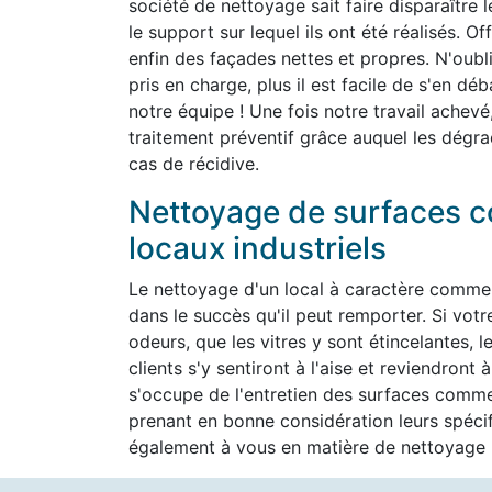
société de nettoyage sait faire disparaître 
le support sur lequel ils ont été réalisés. O
enfin des façades nettes et propres. N'oubli
pris en charge, plus il est facile de s'en d
notre équipe ! Une fois notre travail achevé
traitement préventif grâce auquel les dégra
cas de récidive.
Nettoyage de surfaces c
locaux industriels
Le nettoyage d'un local à caractère commer
dans le succès qu'il peut remporter. Si vot
odeurs, que les vitres y sont étincelantes, l
clients s'y sentiront à l'aise et reviendron
s'occupe de l'entretien des surfaces commer
prenant en bonne considération leurs spéc
également à vous en matière de nettoyage h