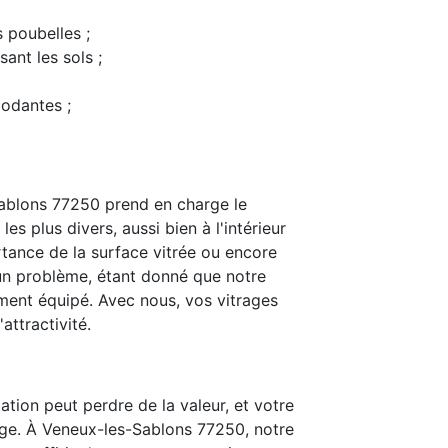
s poubelles ;
ant les sols ;
modantes ;
ablons 77250 prend en charge le
s plus divers, aussi bien à l'intérieur
rtance de la surface vitrée ou encore
t un problème, étant donné que notre
ent équipé. Avec nous, vos vitrages
attractivité.
ation peut perdre de la valeur, et votre
age. À Veneux-les-Sablons 77250, notre