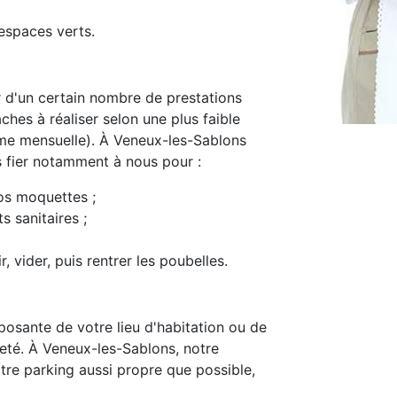
espaces verts.
d'un certain nombre de prestations
ches à réaliser selon une plus faible
me mensuelle). À Veneux-les-Sablons
s fier notamment à nous pour :
os moquettes ;
s sanitaires ;
, vider, puis rentrer les poubelles.
osante de votre lieu d'habitation ou de
preté. À Veneux-les-Sablons, notre
tre parking aussi propre que possible,