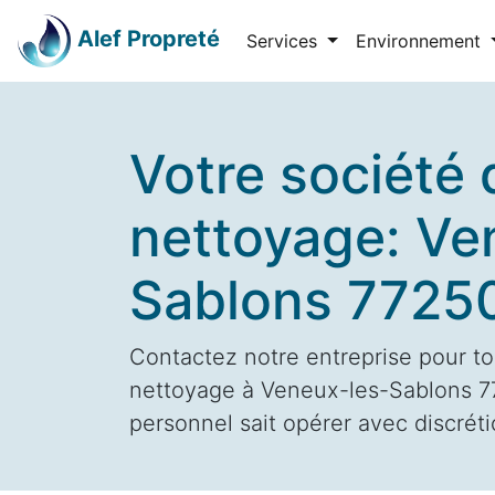
Alef Propreté
Services
Environnement
Votre société 
nettoyage: Ve
Sablons 7725
Contactez notre entreprise pour to
nettoyage à Veneux-les-Sablons 77
personnel sait opérer avec discrétio