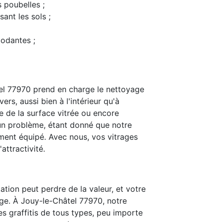
s poubelles ;
ant les sols ;
modantes ;
el 77970 prend en charge le nettoyage
ers, aussi bien à l'intérieur qu'à
e de la surface vitrée ou encore
t un problème, étant donné que notre
ent équipé. Avec nous, vos vitrages
attractivité.
ation peut perdre de la valeur, et votre
ge. À Jouy-le-Châtel 77970, notre
les graffitis de tous types, peu importe