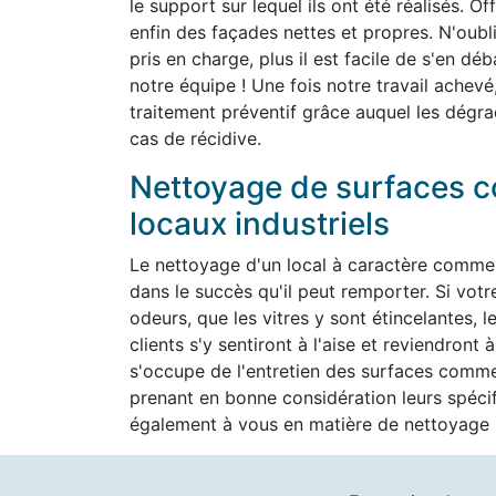
le support sur lequel ils ont été réalisés. O
enfin des façades nettes et propres. N'oubli
pris en charge, plus il est facile de s'en d
notre équipe ! Une fois notre travail achevé
traitement préventif grâce auquel les dégra
cas de récidive.
Nettoyage de surfaces c
locaux industriels
Le nettoyage d'un local à caractère commer
dans le succès qu'il peut remporter. Si vot
odeurs, que les vitres y sont étincelantes, l
clients s'y sentiront à l'aise et reviendron
s'occupe de l'entretien des surfaces commer
prenant en bonne considération leurs spéc
également à vous en matière de nettoyage h