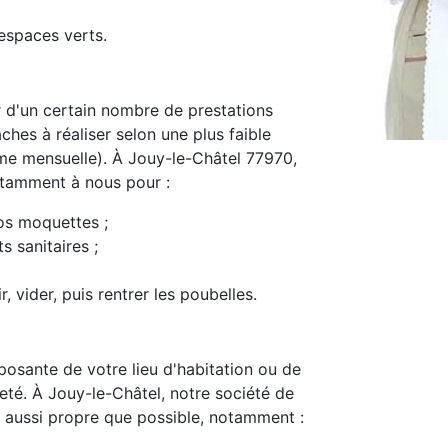
espaces verts.
d'un certain nombre de prestations
ches à réaliser selon une plus faible
e mensuelle). À Jouy-le-Châtel 77970,
notamment à nous pour :
os moquettes ;
s sanitaires ;
, vider, puis rentrer les poubelles.
osante de votre lieu d'habitation ou de
preté. À Jouy-le-Châtel, notre société de
 aussi propre que possible, notamment :