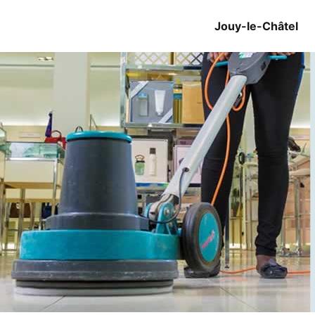
Jouy-le-Châtel