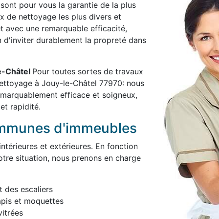
 sont pour vous la garantie de la plus
x de nettoyage les plus divers et
et avec une remarquable efficacité,
in d'inviter durablement la propreté dans
le-Châtel
Pour toutes sortes de travaux
nettoyage à Jouy-le-Châtel 77970: nous
remarquablement efficace et soigneux,
et rapidité.
ommunes d'immeubles
térieures et extérieures. En fonction
otre situation, nous prenons en charge
t des escaliers
apis et moquettes
itrées