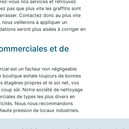
ffrez-vous nos services et retrouvez
ez pas que plus vite les graffitis sont
ébarrasser. Contactez donc au plus vite
, nous veillerons à appliquer un
dations seront plus aisées à corriger en
ommerciales et de
cial est un facteur non négligeable
re boutique exhale toujours de bonnes
es étagères propres et le sol net, vos
t à coup sûr. Notre société de nettoyage
ciales de types les plus divers en
ificités. Nous nous recommandons
aute pression de locaux industriels.