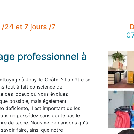
/24 et 7 jours /7
D
07
age professionnel à
nettoyage à Jouy-le-Châtel ? La nôtre se
 tout à fait conscience de
té des locaux où vous évoluez
 que possible, mais également
 déficiente, il est important de les
 vous ne possédez sans doute pas le
enre de tâche. Nous ne demandons qu'à
savoir-faire, ainsi que notre