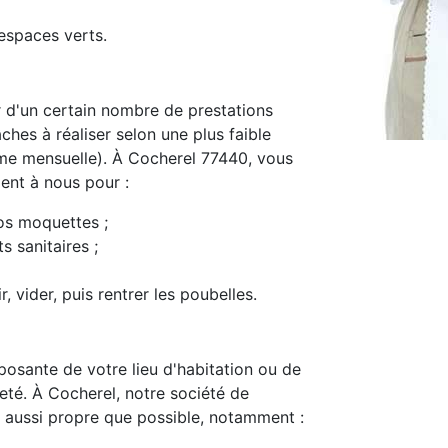
espaces verts.
d'un certain nombre de prestations
ches à réaliser selon une plus faible
me mensuelle). À Cocherel 77440, vous
ment à nous pour :
os moquettes ;
s sanitaires ;
, vider, puis rentrer les poubelles.
osante de votre lieu d'habitation ou de
preté. À Cocherel, notre société de
 aussi propre que possible, notamment :