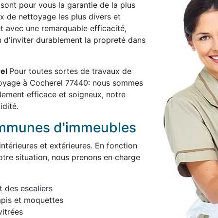
 sont pour vous la garantie de la plus
x de nettoyage les plus divers et
et avec une remarquable efficacité,
in d'inviter durablement la propreté dans
rel
Pour toutes sortes de travaux de
ttoyage à Cocherel 77440: nous sommes
blement efficace et soigneux, notre
idité.
ommunes d'immeubles
térieures et extérieures. En fonction
otre situation, nous prenons en charge
t des escaliers
apis et moquettes
itrées