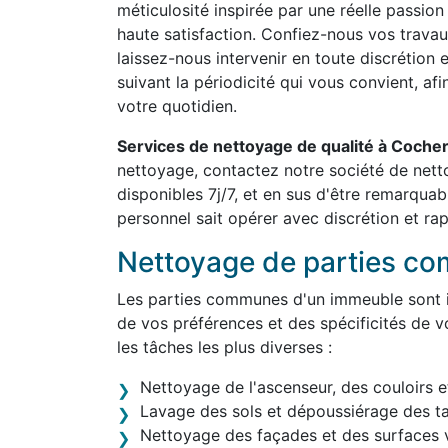
méticulosité inspirée par une réelle passion
haute satisfaction. Confiez-nous vos travau
laissez-nous intervenir en toute discrétion 
suivant la périodicité qui vous convient, af
votre quotidien.
Services de nettoyage de qualité à Coche
nettoyage, contactez notre société de ne
disponibles 7j/7, et en sus d'être remarqua
personnel sait opérer avec discrétion et rap
Nettoyage de parties c
Les parties communes d'un immeuble sont in
de vos préférences et des spécificités de v
les tâches les plus diverses :
Nettoyage de l'ascenseur, des couloirs e
Lavage des sols et dépoussiérage des t
Nettoyage des façades et des surfaces v