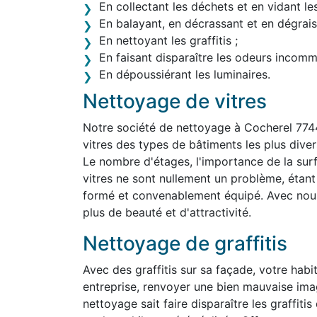
En collectant les déchets et en vidant le
En balayant, en décrassant et en dégraiss
En nettoyant les graffitis ;
En faisant disparaître les odeurs incom
En dépoussiérant les luminaires.
Nettoyage de vitres
Notre société de nettoyage à Cocherel 774
vitres des types de bâtiments les plus divers,
Le nombre d'étages, l'importance de la surf
vitres ne sont nullement un problème, étan
formé et convenablement équipé. Avec nous,
plus de beauté et d'attractivité.
Nettoyage de graffitis
Avec des graffitis sur sa façade, votre habit
entreprise, renvoyer une bien mauvaise ima
nettoyage sait faire disparaître les graffit