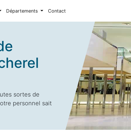
Départements
Contact
de
cherel
utes sortes de
otre personnel sait