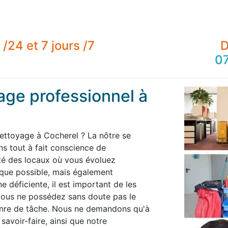
/24 et 7 jours /7
D
07
age professionnel à
nettoyage à Cocherel ? La nôtre se
 tout à fait conscience de
té des locaux où vous évoluez
 que possible, mais également
 déficiente, il est important de les
 vous ne possédez sans doute pas le
enre de tâche. Nous ne demandons qu'à
savoir-faire, ainsi que notre