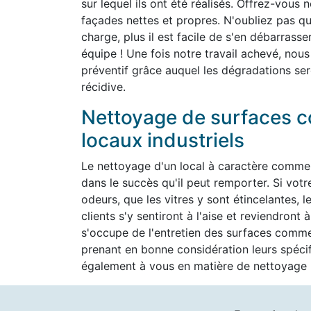
sur lequel ils ont été réalisés. Offrez-vous 
façades nettes et propres. N'oubliez pas que 
charge, plus il est facile de s'en débarrass
équipe ! Une fois notre travail achevé, nous
préventif grâce auquel les dégradations ser
récidive.
Nettoyage de surfaces c
locaux industriels
Le nettoyage d'un local à caractère commer
dans le succès qu'il peut remporter. Si vot
odeurs, que les vitres y sont étincelantes, l
clients s'y sentiront à l'aise et reviendron
s'occupe de l'entretien des surfaces commer
prenant en bonne considération leurs spéc
également à vous en matière de nettoyage h