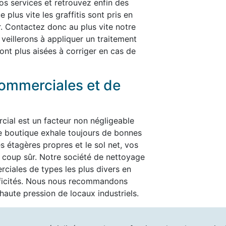
nos services et retrouvez enfin des
plus vite les graffitis sont pris en
er. Contactez donc au plus vite notre
 veillerons à appliquer un traitement
ont plus aisées à corriger en cas de
ommerciales et de
cial est un facteur non négligeable
re boutique exhale toujours de bonnes
es étagères propres et le sol net, vos
t à coup sûr. Notre société de nettoyage
ciales de types les plus divers en
ificités. Nous nous recommandons
aute pression de locaux industriels.