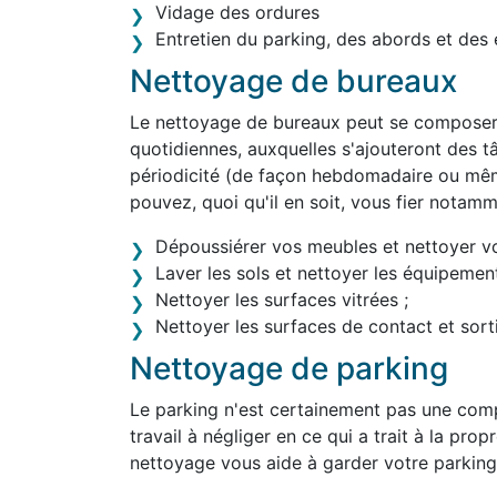
Vidage des ordures
Entretien du parking, des abords et des 
Nettoyage de bureaux
Le nettoyage de bureaux peut se composer 
quotidiennes, auxquelles s'ajouteront des tâ
périodicité (de façon hebdomadaire ou mê
pouvez, quoi qu'il en soit, vous fier notam
Dépoussiérer vos meubles et nettoyer v
Laver les sols et nettoyer les équipement
Nettoyer les surfaces vitrées ;
Nettoyer les surfaces de contact et sortir
Nettoyage de parking
Le parking n'est certainement pas une comp
travail à négliger en ce qui a trait à la pro
nettoyage vous aide à garder votre parking