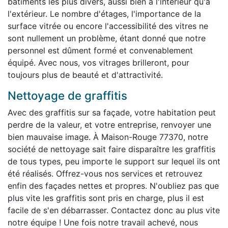
bâtiments les plus divers, aussi bien à l'intérieur qu'à
l'extérieur. Le nombre d'étages, l'importance de la
surface vitrée ou encore l'accessibilité des vitres ne
sont nullement un problème, étant donné que notre
personnel est dûment formé et convenablement
équipé. Avec nous, vos vitrages brilleront, pour
toujours plus de beauté et d'attractivité.
Nettoyage de graffitis
Avec des graffitis sur sa façade, votre habitation peut
perdre de la valeur, et votre entreprise, renvoyer une
bien mauvaise image. À Maison-Rouge 77370, notre
société de nettoyage sait faire disparaître les graffitis
de tous types, peu importe le support sur lequel ils ont
été réalisés. Offrez-vous nos services et retrouvez
enfin des façades nettes et propres. N'oubliez pas que
plus vite les graffitis sont pris en charge, plus il est
facile de s'en débarrasser. Contactez donc au plus vite
notre équipe ! Une fois notre travail achevé, nous