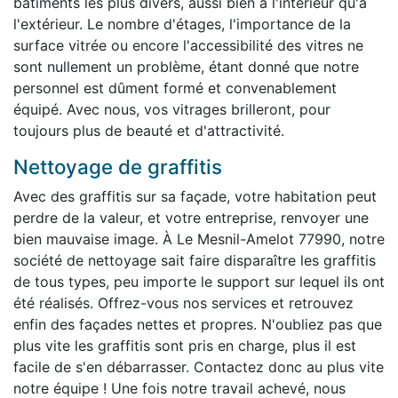
bâtiments les plus divers, aussi bien à l'intérieur qu'à
l'extérieur. Le nombre d'étages, l'importance de la
surface vitrée ou encore l'accessibilité des vitres ne
sont nullement un problème, étant donné que notre
personnel est dûment formé et convenablement
équipé. Avec nous, vos vitrages brilleront, pour
toujours plus de beauté et d'attractivité.
Nettoyage de graffitis
Avec des graffitis sur sa façade, votre habitation peut
perdre de la valeur, et votre entreprise, renvoyer une
bien mauvaise image. À Le Mesnil-Amelot 77990, notre
société de nettoyage sait faire disparaître les graffitis
de tous types, peu importe le support sur lequel ils ont
été réalisés. Offrez-vous nos services et retrouvez
enfin des façades nettes et propres. N'oubliez pas que
plus vite les graffitis sont pris en charge, plus il est
facile de s'en débarrasser. Contactez donc au plus vite
notre équipe ! Une fois notre travail achevé, nous