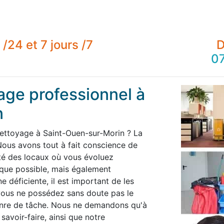
/24 et 7 jours /7
D
07
age professionnel à
n
nettoyage à Saint-Ouen-sur-Morin ? La
ous avons tout à fait conscience de
té des locaux où vous évoluez
 que possible, mais également
 déficiente, il est important de les
 vous ne possédez sans doute pas le
enre de tâche. Nous ne demandons qu'à
savoir-faire, ainsi que notre