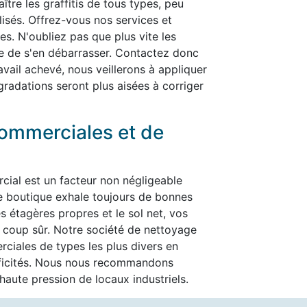
ître les graffitis de tous types, peu
alisés. Offrez-vous nos services et
es. N'oubliez pas que plus vite les
cile de s'en débarrasser. Contactez donc
ravail achevé, nous veillerons à appliquer
gradations seront plus aisées à corriger
ommerciales et de
cial est un facteur non négligeable
re boutique exhale toujours de bonnes
es étagères propres et le sol net, vos
t à coup sûr. Notre société de nettoyage
ciales de types les plus divers en
ificités. Nous nous recommandons
aute pression de locaux industriels.