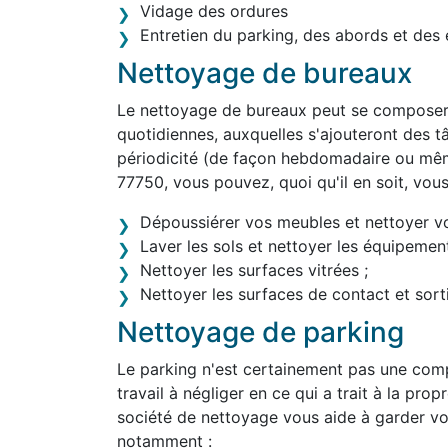
Vidage des ordures
Entretien du parking, des abords et des 
Nettoyage de bureaux
Le nettoyage de bureaux peut se composer 
quotidiennes, auxquelles s'ajouteront des tâ
périodicité (de façon hebdomadaire ou mê
77750, vous pouvez, quoi qu'il en soit, vou
Dépoussiérer vos meubles et nettoyer v
Laver les sols et nettoyer les équipement
Nettoyer les surfaces vitrées ;
Nettoyer les surfaces de contact et sortir
Nettoyage de parking
Le parking n'est certainement pas une comp
travail à négliger en ce qui a trait à la pro
société de nettoyage vous aide à garder vo
notamment :