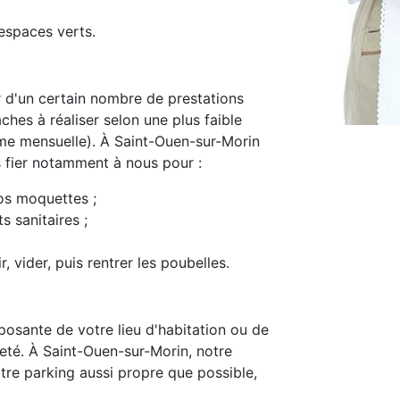
espaces verts.
d'un certain nombre de prestations
ches à réaliser selon une plus faible
me mensuelle). À Saint-Ouen-sur-Morin
s fier notamment à nous pour :
os moquettes ;
s sanitaires ;
, vider, puis rentrer les poubelles.
osante de votre lieu d'habitation ou de
preté. À Saint-Ouen-sur-Morin, notre
tre parking aussi propre que possible,