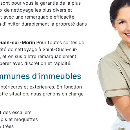
 sont pour vous la garantie de la plus
x de nettoyage les plus divers et
et avec une remarquable efficacité,
in d'inviter durablement la propreté dans
t-Ouen-sur-Morin
Pour toutes sortes de
été de nettoyage à Saint-Ouen-sur-
, et en sus d'être remarquablement
pérer avec discrétion et rapidité.
ommunes d'immeubles
térieures et extérieures. En fonction
otre situation, nous prenons en charge
t des escaliers
apis et moquettes
itrées