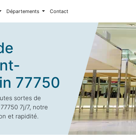
Départements
Contact
de
nt-
in 77750
utes sortes de
77750 7j/7, notre
n et rapidité.