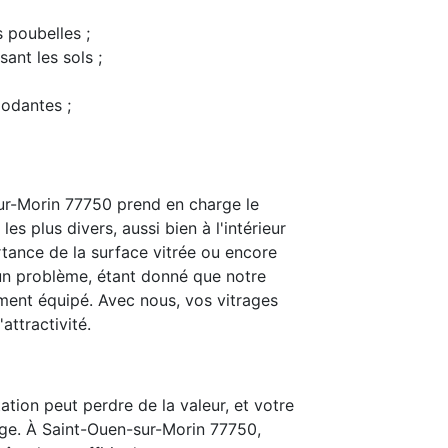
s poubelles ;
ant les sols ;
modantes ;
ur-Morin 77750 prend en charge le
s plus divers, aussi bien à l'intérieur
rtance de la surface vitrée ou encore
t un problème, étant donné que notre
ent équipé. Avec nous, vos vitrages
attractivité.
ation peut perdre de la valeur, et votre
age. À Saint-Ouen-sur-Morin 77750,