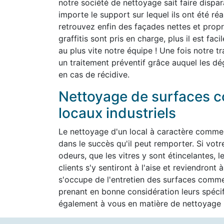
notre société de nettoyage sait faire dispara
importe le support sur lequel ils ont été ré
retrouvez enfin des façades nettes et propr
graffitis sont pris en charge, plus il est fa
au plus vite notre équipe ! Une fois notre t
un traitement préventif grâce auquel les dé
en cas de récidive.
Nettoyage de surfaces c
locaux industriels
Le nettoyage d'un local à caractère commer
dans le succès qu'il peut remporter. Si vot
odeurs, que les vitres y sont étincelantes, l
clients s'y sentiront à l'aise et reviendron
s'occupe de l'entretien des surfaces commer
prenant en bonne considération leurs spéc
également à vous en matière de nettoyage h