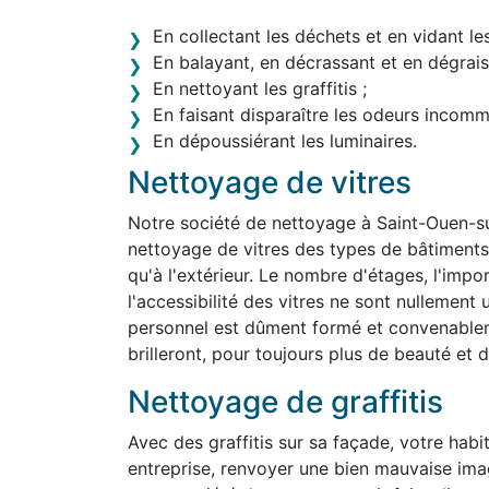
En collectant les déchets et en vidant le
En balayant, en décrassant et en dégraiss
En nettoyant les graffitis ;
En faisant disparaître les odeurs incom
En dépoussiérant les luminaires.
Nettoyage de vitres
Notre société de nettoyage à Saint-Ouen-s
nettoyage de vitres des types de bâtiments le
qu'à l'extérieur. Le nombre d'étages, l'impo
l'accessibilité des vitres ne sont nullemen
personnel est dûment formé et convenablem
brilleront, pour toujours plus de beauté et d'
Nettoyage de graffitis
Avec des graffitis sur sa façade, votre habit
entreprise, renvoyer une bien mauvaise im