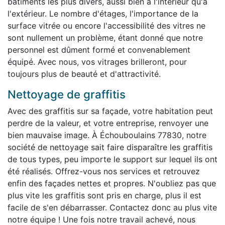
bâtiments les plus divers, aussi bien à l'intérieur qu'à
l'extérieur. Le nombre d'étages, l'importance de la
surface vitrée ou encore l'accessibilité des vitres ne
sont nullement un problème, étant donné que notre
personnel est dûment formé et convenablement
équipé. Avec nous, vos vitrages brilleront, pour
toujours plus de beauté et d'attractivité.
Nettoyage de graffitis
Avec des graffitis sur sa façade, votre habitation peut
perdre de la valeur, et votre entreprise, renvoyer une
bien mauvaise image. À Échouboulains 77830, notre
société de nettoyage sait faire disparaître les graffitis
de tous types, peu importe le support sur lequel ils ont
été réalisés. Offrez-vous nos services et retrouvez
enfin des façades nettes et propres. N'oubliez pas que
plus vite les graffitis sont pris en charge, plus il est
facile de s'en débarrasser. Contactez donc au plus vite
notre équipe ! Une fois notre travail achevé, nous