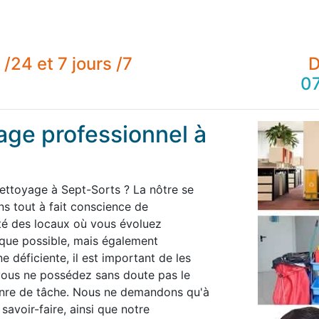
/24 et 7 jours /7
D
07
age professionnel à
nettoyage à Sept-Sorts ? La nôtre se
 tout à fait conscience de
té des locaux où vous évoluez
 que possible, mais également
 déficiente, il est important de les
 vous ne possédez sans doute pas le
enre de tâche. Nous ne demandons qu'à
savoir-faire, ainsi que notre