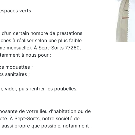
espaces verts.
d'un certain nombre de prestations
ches à réaliser selon une plus faible
me mensuelle). À Sept-Sorts 77260,
notamment à nous pour :
os moquettes ;
s sanitaires ;
, vider, puis rentrer les poubelles.
osante de votre lieu d'habitation ou de
preté. À Sept-Sorts, notre société de
 aussi propre que possible, notamment :