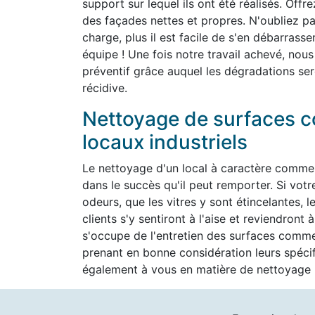
support sur lequel ils ont été réalisés. Off
des façades nettes et propres. N'oubliez pas
charge, plus il est facile de s'en débarrass
équipe ! Une fois notre travail achevé, nous
préventif grâce auquel les dégradations ser
récidive.
Nettoyage de surfaces c
locaux industriels
Le nettoyage d'un local à caractère commer
dans le succès qu'il peut remporter. Si vot
odeurs, que les vitres y sont étincelantes, l
clients s'y sentiront à l'aise et reviendron
s'occupe de l'entretien des surfaces commer
prenant en bonne considération leurs spéc
également à vous en matière de nettoyage h