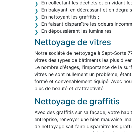
En collectant les déchets et en vidant le
En balayant, en décrassant et en dégraiss
En nettoyant les graffitis ;
En faisant disparaître les odeurs incom
En dépoussiérant les luminaires.
Nettoyage de vitres
Notre société de nettoyage à Sept-Sorts 7
vitres des types de bâtiments les plus divers,
Le nombre d'étages, l'importance de la surf
vitres ne sont nullement un problème, étan
formé et convenablement équipé. Avec nous,
plus de beauté et d'attractivité.
Nettoyage de graffitis
Avec des graffitis sur sa façade, votre habit
entreprise, renvoyer une bien mauvaise ima
de nettoyage sait faire disparaître les graff