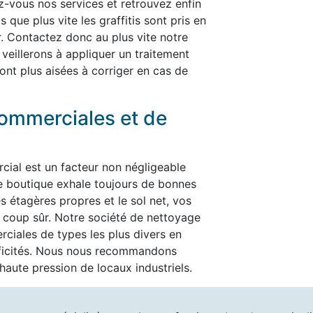
rez-vous nos services et retrouvez enfin
 que plus vite les graffitis sont pris en
er. Contactez donc au plus vite notre
 veillerons à appliquer un traitement
ont plus aisées à corriger en cas de
ommerciales et de
cial est un facteur non négligeable
re boutique exhale toujours de bonnes
es étagères propres et le sol net, vos
t à coup sûr. Notre société de nettoyage
ciales de types les plus divers en
ificités. Nous nous recommandons
aute pression de locaux industriels.