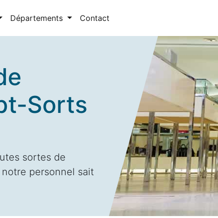
Départements
Contact
de
pt-Sorts
utes sortes de
 notre personnel sait