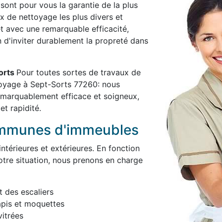
 sont pour vous la garantie de la plus
x de nettoyage les plus divers et
et avec une remarquable efficacité,
in d'inviter durablement la propreté dans
Sorts
Pour toutes sortes de travaux de
toyage à Sept-Sorts 77260: nous
remarquablement efficace et soigneux,
et rapidité.
ommunes d'immeubles
térieures et extérieures. En fonction
otre situation, nous prenons en charge
t des escaliers
apis et moquettes
itrées