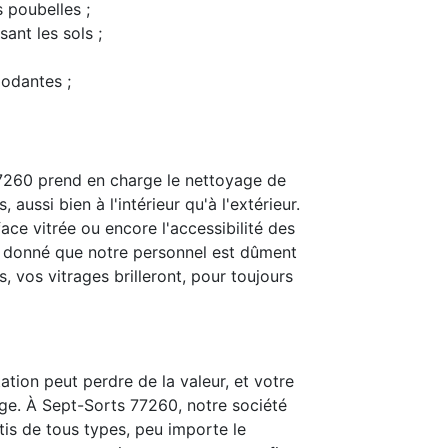
s poubelles ;
ant les sols ;
modantes ;
7260 prend en charge le nettoyage de
 aussi bien à l'intérieur qu'à l'extérieur.
ace vitrée ou encore l'accessibilité des
t donné que notre personnel est dûment
 vos vitrages brilleront, pour toujours
ation peut perdre de la valeur, et votre
ge. À Sept-Sorts 77260, notre société
itis de tous types, peu importe le