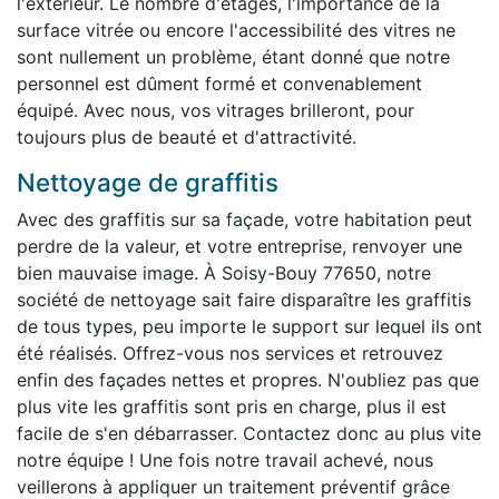
l'extérieur. Le nombre d'étages, l'importance de la
surface vitrée ou encore l'accessibilité des vitres ne
sont nullement un problème, étant donné que notre
personnel est dûment formé et convenablement
équipé. Avec nous, vos vitrages brilleront, pour
toujours plus de beauté et d'attractivité.
Nettoyage de graffitis
Avec des graffitis sur sa façade, votre habitation peut
perdre de la valeur, et votre entreprise, renvoyer une
bien mauvaise image. À Soisy-Bouy 77650, notre
société de nettoyage sait faire disparaître les graffitis
de tous types, peu importe le support sur lequel ils ont
été réalisés. Offrez-vous nos services et retrouvez
enfin des façades nettes et propres. N'oubliez pas que
plus vite les graffitis sont pris en charge, plus il est
facile de s'en débarrasser. Contactez donc au plus vite
notre équipe ! Une fois notre travail achevé, nous
veillerons à appliquer un traitement préventif grâce