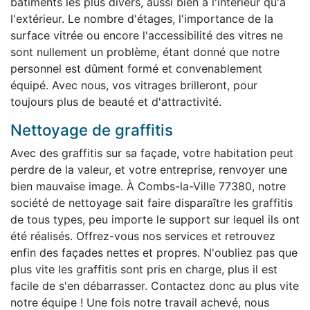
bâtiments les plus divers, aussi bien à l'intérieur qu'à
l'extérieur. Le nombre d'étages, l'importance de la
surface vitrée ou encore l'accessibilité des vitres ne
sont nullement un problème, étant donné que notre
personnel est dûment formé et convenablement
équipé. Avec nous, vos vitrages brilleront, pour
toujours plus de beauté et d'attractivité.
Nettoyage de graffitis
Avec des graffitis sur sa façade, votre habitation peut
perdre de la valeur, et votre entreprise, renvoyer une
bien mauvaise image. À Combs-la-Ville 77380, notre
société de nettoyage sait faire disparaître les graffitis
de tous types, peu importe le support sur lequel ils ont
été réalisés. Offrez-vous nos services et retrouvez
enfin des façades nettes et propres. N'oubliez pas que
plus vite les graffitis sont pris en charge, plus il est
facile de s'en débarrasser. Contactez donc au plus vite
notre équipe ! Une fois notre travail achevé, nous